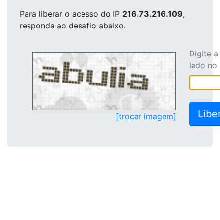
Para liberar o acesso
do IP
216.73.216.109
,
responda ao desafio abaixo.
Digite 
lado no
[trocar imagem]